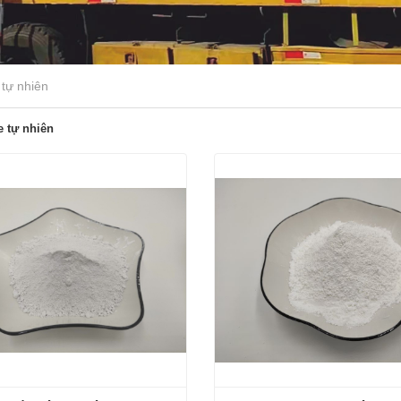
 tự nhiên
e tự nhiên