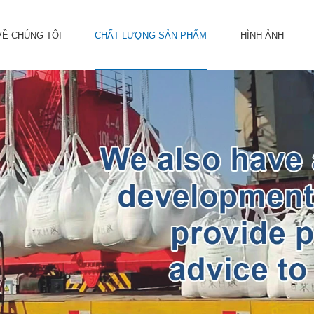
VỀ CHÚNG TÔI
CHẤT LƯỢNG SẢN PHẨM
HÌNH ẢNH