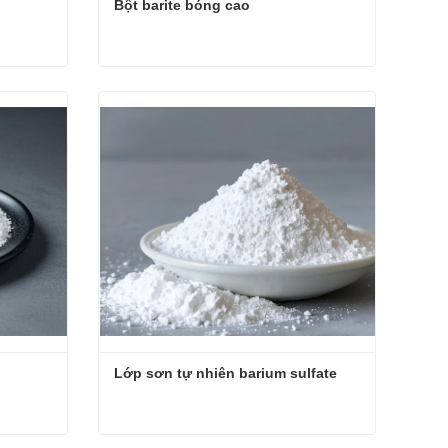
Bột barite bóng cao
Bột barite bóng cao
Liên hệ ngay
Lớp sơn tự nhiên barium sulfate