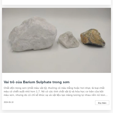
Vai trò của Barium Sulphate trong sơn
Chất độn trong sơn (chất màu vật lý), thường có màu trắng hoặc hơi nhạt, là loại chất
màu có chiết suất nhỏ hơn 1,7. Nó có các tính chất vật lý và hóa học cơ bản của bột
màu sơn, nhưng do có chỉ số khúc xạ và vật liệu tạo màng tương tự nhau nên nó trong
suốt trong sơn và không có khả năng tạo màu
2024-06-10
Đọc thêm