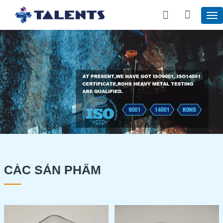
CÁC SẢN PHẨM