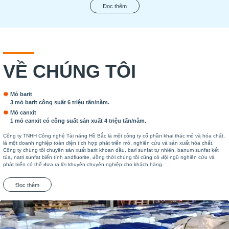
Đọc thêm
VỀ CHÚNG TÔI
Mỏ barit
3 mỏ barit công suất 6 triệu tấn/năm.
Mỏ canxit
1 mỏ canxit có công suất sản xuất 4 triệu tấn/năm.
Công ty TNHH Công nghệ Tài năng Hồ Bắc là một công ty cổ phần khai thác mỏ và hóa chất,
là một doanh nghiệp toàn diện tích hợp phát triển mỏ, nghiên cứu và sản xuất hóa chất,
Công ty chúng tôi chuyên sản xuất barit khoan dầu, bari sunfat tự nhiên, banum sunfat kết
tủa, natri sunfat biến tính andfluorite, đồng thời chúng tôi cũng có đội ngũ nghiên cứu và
phát triển có thể đưa ra lời khuyên chuyên nghiệp cho khách hàng.
Đọc thêm