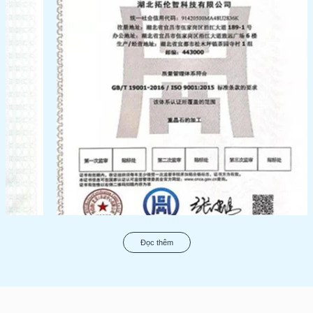
Chứng chỉ QMS
Đọc thêm