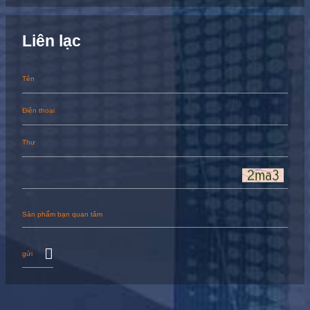
Liên lạc
gửi