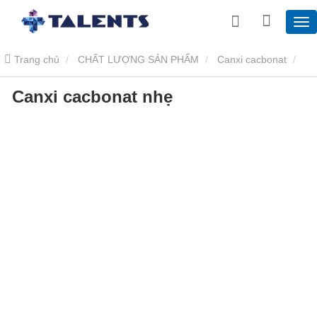
Trang chủ
CHẤT LƯỢNG SẢN PHẨM
Canxi cacbonat
Canxi cacbonat nhẹ
Canxi cacbonat nhẹ