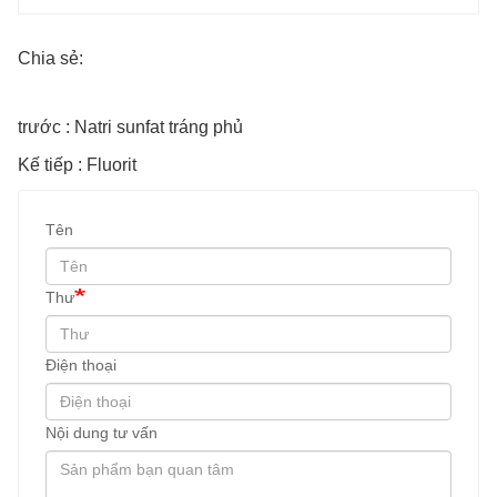
Chia sẻ:
trước : Natri sunfat tráng phủ
Kế tiếp : Fluorit
Tên
Thư
Điện thoại
Nội dung tư vấn