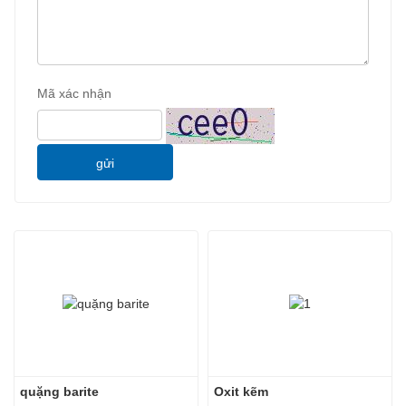
Mã xác nhận
gửi
quặng barite
Oxit kẽm