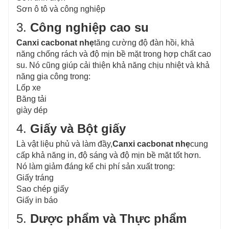
Sơn ô tô và công nghiệp
3.
Công nghiệp cao su
Canxi cacbonat nhẹ
tăng cường độ đàn hồi, khả
năng chống rách và độ mịn bề mặt trong hợp chất cao
su. Nó cũng giúp cải thiện khả năng chịu nhiệt và khả
năng gia công trong:
Lốp xe
Băng tải
giày dép
4.
Giấy và Bột giấy
Là vật liệu phủ và làm đầy,
Canxi cacbonat nhẹ
cung
cấp khả năng in, độ sáng và độ mịn bề mặt tốt hơn.
Nó làm giảm đáng kể chi phí sản xuất trong:
Giấy tráng
Sao chép giấy
Giấy in báo
5.
Dược phẩm và Thực phẩm