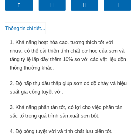
phân bố hẹp và đều, cấp độ hoạt hóa cao, độ ổn định
và khả năng hấp thụ dầu thấp.
Thông tin chi tiết sản phẩm
1, Khả năng hoạt hóa cao, tương thích tốt với
nhựa, có thể cải thiện tính chất cơ học của sơn và
tăng tỷ lệ lấp đầy thêm 10% so với các vật liệu độn
thông thường khác.
2, Độ hấp thụ dầu thấp giúp sơn có độ chảy và hiệu
suất gia công tuyệt vời.
3, Khả năng phân tán tốt, có lợi cho việc phân tán
sắc tố trong quá trình sản xuất sơn bột.
4, Độ bóng tuyệt vời và tính chất lưu biến tốt.