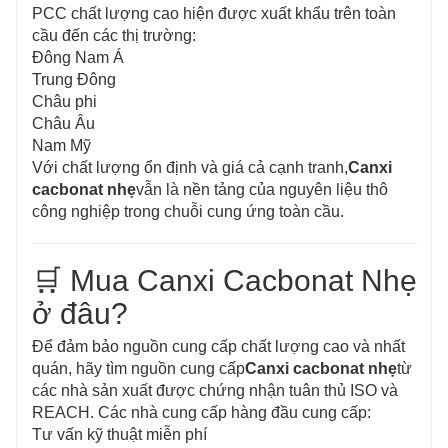
PCC chất lượng cao hiện được xuất khẩu trên toàn
cầu đến các thị trường:
Đông Nam Á
Trung Đông
Châu phi
Châu Âu
Nam Mỹ
Với chất lượng ổn định và giá cả cạnh tranh,
Canxi
cacbonat nhẹ
vẫn là nền tảng của nguyên liệu thô
công nghiệp trong chuỗi cung ứng toàn cầu.
🛒 Mua Canxi Cacbonat Nhẹ
ở đâu?
Để đảm bảo nguồn cung cấp chất lượng cao và nhất
quán, hãy tìm nguồn cung cấp
Canxi cacbonat nhẹ
từ
các nhà sản xuất được chứng nhận tuân thủ ISO và
REACH. Các nhà cung cấp hàng đầu cung cấp:
Tư vấn kỹ thuật miễn phí