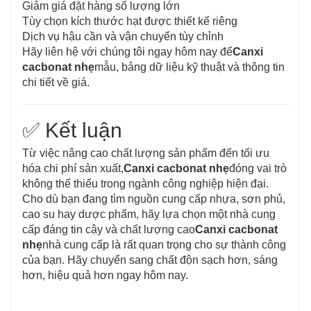
Giảm giá đặt hàng số lượng lớn
Tùy chọn kích thước hạt được thiết kế riêng
Dịch vụ hậu cần và vận chuyển tùy chỉnh
Hãy liên hệ với chúng tôi ngay hôm nay để
Canxi
cacbonat nhẹ
mẫu, bảng dữ liệu kỹ thuật và thông tin
chi tiết về giá.
✅ Kết luận
Từ việc nâng cao chất lượng sản phẩm đến tối ưu
hóa chi phí sản xuất,
Canxi cacbonat nhẹ
đóng vai trò
không thể thiếu trong ngành công nghiệp hiện đại.
Cho dù bạn đang tìm nguồn cung cấp nhựa, sơn phủ,
cao su hay dược phẩm, hãy lựa chọn một nhà cung
cấp đáng tin cậy và chất lượng cao
Canxi cacbonat
nhẹ
nhà cung cấp là rất quan trọng cho sự thành công
của bạn. Hãy chuyển sang chất độn sạch hơn, sáng
hơn, hiệu quả hơn ngay hôm nay.