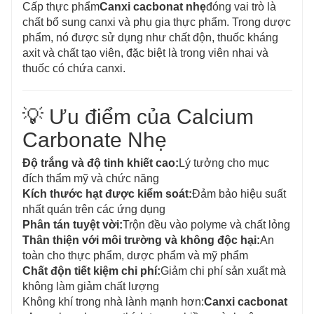
Cấp thực phẩm
Canxi cacbonat nhẹ
đóng vai trò là
chất bổ sung canxi và phụ gia thực phẩm. Trong dược
phẩm, nó được sử dụng như chất độn, thuốc kháng
axit và chất tạo viên, đặc biệt là trong viên nhai và
thuốc có chứa canxi.
💡 Ưu điểm của Calcium
Carbonate Nhẹ
Độ trắng và độ tinh khiết cao:
Lý tưởng cho mục
đích thẩm mỹ và chức năng
Kích thước hạt được kiểm soát:
Đảm bảo hiệu suất
nhất quán trên các ứng dụng
Phân tán tuyệt vời:
Trộn đều vào polyme và chất lỏng
Thân thiện với môi trường và không độc hại:
An
toàn cho thực phẩm, dược phẩm và mỹ phẩm
Chất độn tiết kiệm chi phí:
Giảm chi phí sản xuất mà
không làm giảm chất lượng
Không khí trong nhà lành mạnh hơn:
Canxi cacbonat