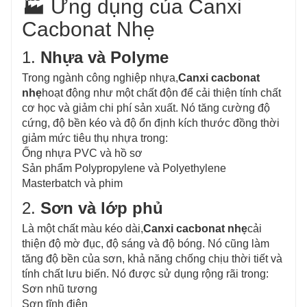
🏭 Ứng dụng của Canxi
Cacbonat Nhẹ
1.
Nhựa và Polyme
Trong ngành công nghiệp nhựa,
Canxi cacbonat
nhẹ
hoạt động như một chất độn để cải thiện tính chất
cơ học và giảm chi phí sản xuất. Nó tăng cường độ
cứng, độ bền kéo và độ ổn định kích thước đồng thời
giảm mức tiêu thụ nhựa trong:
Ống nhựa PVC và hồ sơ
Sản phẩm Polypropylene và Polyethylene
Masterbatch và phim
2.
Sơn và lớp phủ
Là một chất màu kéo dài,
Canxi cacbonat nhẹ
cải
thiện độ mờ đục, độ sáng và độ bóng. Nó cũng làm
tăng độ bền của sơn, khả năng chống chịu thời tiết và
tính chất lưu biến. Nó được sử dụng rộng rãi trong:
Sơn nhũ tương
Sơn tĩnh điện