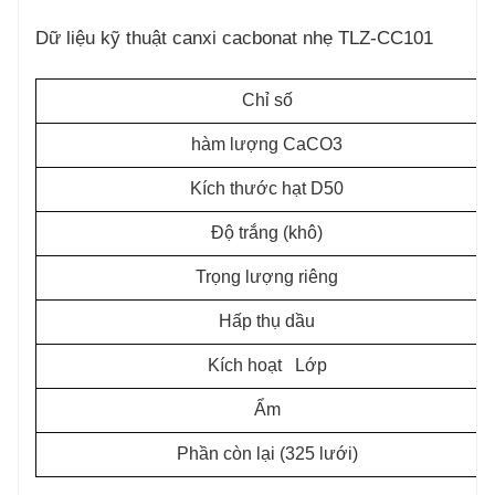
Dữ liệu kỹ thuật canxi cacbonat nhẹ TLZ-CC101
Chỉ số
hàm lượng CaCO3
Kích thước hạt D50
Độ trắng (khô)
Trọng lượng riêng
Hấp thụ dầu
Kích hoạt Lớp
Ẩm
Phần còn lại (325 lưới)