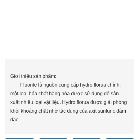
Giơi thiệu sản phẩm:
Fluorite là nguồn cung cấp hydro florua chính,
một loại hóa chất hàng hóa được sử dụng để sản
xuất nhiều loại vật liệu. Hydro florua được giải phóng
khỏi khoáng chất nhờ tác dụng của axit sunfuric đậm
đặc.
Lĩnh vực ứng dụng: