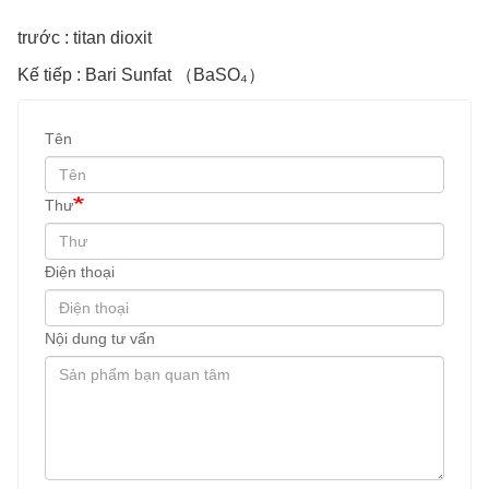
trước : titan dioxit
Kế tiếp : Bari Sunfat （BaSO₄）
Tên
Thư
Điện thoại
Nội dung tư vấn