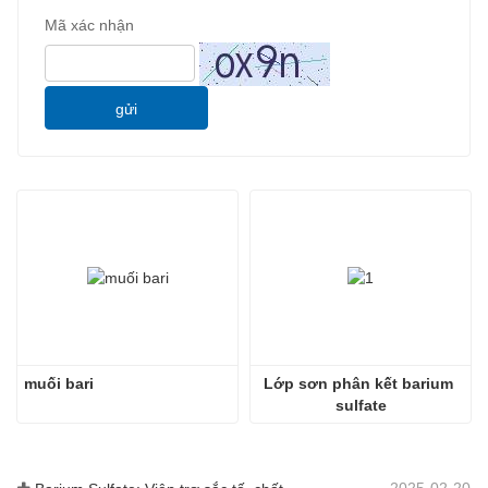
Mã xác nhận
gửi
muối bari
Lớp sơn phân kết barium 
sulfate
2025-02-20