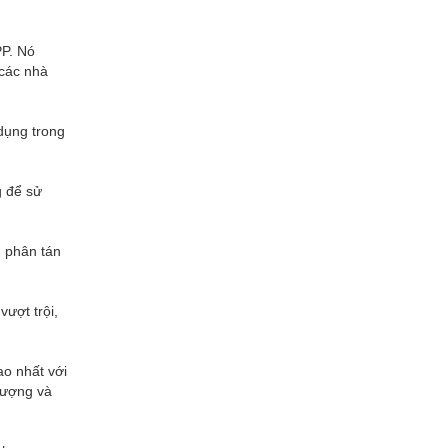
PP. Nó
 các nhà
 dụng trong
g để sử
h phân tán
vượt trội,
ao nhất với
lượng và