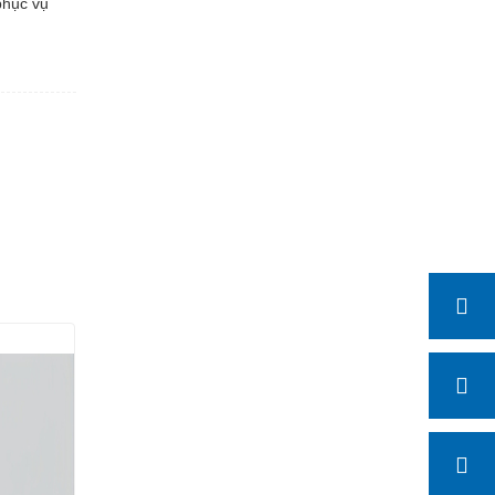
phục vụ