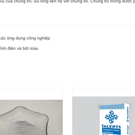
ụ của chúng tôi, vui lòng liên hệ với chúng tôi. Chúng tôi mong được 
g các ứng dụng công nghiệp
tĩnh điện và bột màu