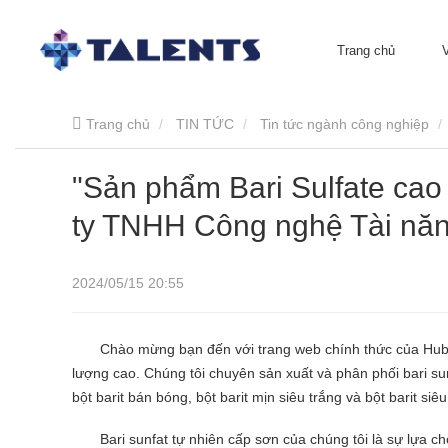
Trang chủ
Trang chủ
TIN TỨC
Tin tức ngành công nghiệp
"Sản phẩm Bari Sulfate cao
ty TNHH Công nghệ Tài năn
2024/05/15 20:55
Chào mừng bạn đến với trang web chính thức của Hubei
lượng cao. Chúng tôi chuyên sản xuất và phân phối bari sun
bột barit bán bóng, bột barit mịn siêu trắng và bột barit siêu
Bari sunfat tự nhiên cấp sơn của chúng tôi là sự lựa 