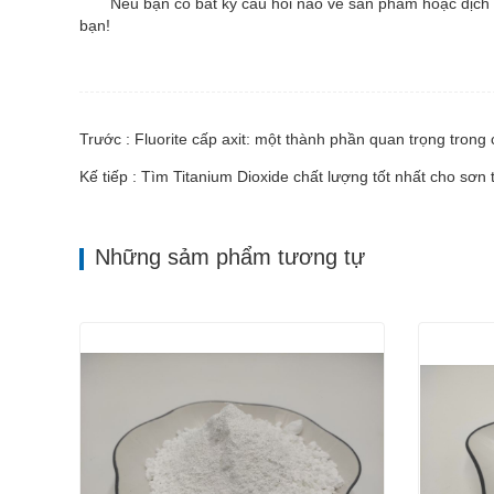
Nếu bạn có bất kỳ câu hỏi nào về sản phẩm hoặc dịch v
bạn!
Trước : Fluorite cấp axit: một thành phần quan trọng tron
Kế tiếp : Tìm Titanium Dioxide chất lượng tốt nhất cho sơn 
Những sảm phẩm tương tự