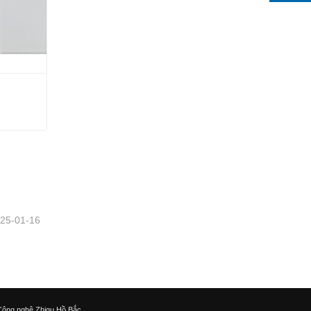
25-01-16
Công nghệ Zhiqu Hồ Bắc