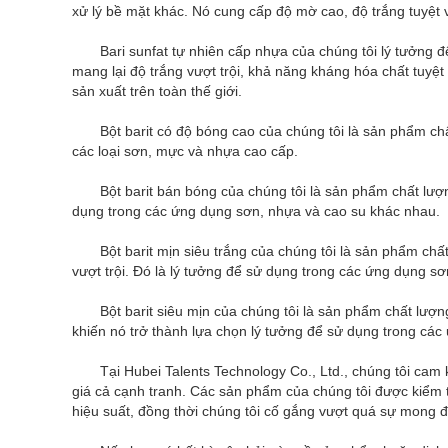
xử lý bề mặt khác. Nó cung cấp độ mờ cao, độ trắng tuyệt 
Bari sunfat tự nhiên cấp nhựa của chúng tôi lý tưởn
mang lại độ trắng vượt trội, khả năng kháng hóa chất tuyệt 
sản xuất trên toàn thế giới.
Bột barit có độ bóng cao của chúng tôi là sản phẩm ch
các loại sơn, mực và nhựa cao cấp.
Bột barit bán bóng của chúng tôi là sản phẩm chất lượ
dụng trong các ứng dụng sơn, nhựa và cao su khác nhau.
Bột barit mịn siêu trắng của chúng tôi là sản phẩm chấ
vượt trội. Đó là lý tưởng để sử dụng trong các ứng dụng s
Bột barit siêu mịn của chúng tôi là sản phẩm chất lượng
khiến nó trở thành lựa chọn lý tưởng để sử dụng trong cá
Tại Hubei Talents Technology Co., Ltd., chúng tôi cam
giá cả cạnh tranh. Các sản phẩm của chúng tôi được kiểm 
hiệu suất, đồng thời chúng tôi cố gắng vượt quá sự mong 