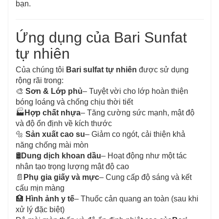
bạn.
Ứng dụng của Bari Sunfat
tự nhiên
Của chúng tôi
Bari sulfat tự nhiên
được sử dụng
rộng rãi trong:
🎨
Sơn & Lớp phủ
– Tuyệt vời cho lớp hoàn thiện
bóng loáng và chống chịu thời tiết
🏭
Hợp chất nhựa
– Tăng cường sức mạnh, mật độ
và độ ổn định về kích thước
🔩
Sản xuất cao su
– Giảm co ngót, cải thiện khả
năng chống mài mòn
🛢️
Dung dịch khoan dầu
– Hoạt động như một tác
nhân tạo trọng lượng mật độ cao
📄
Phụ gia giấy và mực
– Cung cấp độ sáng và kết
cấu mịn màng
🏥
Hình ảnh y tế
– Thuốc cản quang an toàn (sau khi
xử lý đặc biệt)