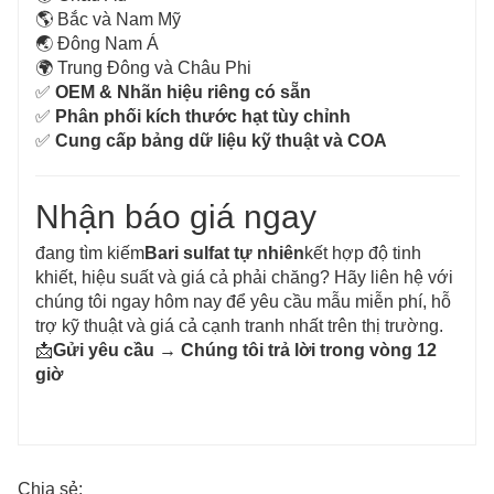
🌎 Bắc và Nam Mỹ
🌏 Đông Nam Á
🌍 Trung Đông và Châu Phi
✅
OEM & Nhãn hiệu riêng có sẵn
✅
Phân phối kích thước hạt tùy chỉnh
✅
Cung cấp bảng dữ liệu kỹ thuật và COA
Nhận báo giá ngay
đang tìm kiếm
Bari sulfat tự nhiên
kết hợp độ tinh
khiết, hiệu suất và giá cả phải chăng? Hãy liên hệ với
chúng tôi ngay hôm nay để yêu cầu mẫu miễn phí, hỗ
trợ kỹ thuật và giá cả cạnh tranh nhất trên thị trường.
📩
Gửi yêu cầu → Chúng tôi trả lời trong vòng 12
giờ
Chia sẻ: