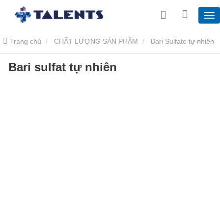
Trang chủ
CHẤT LƯỢNG SẢN PHẨM
Bari Sulfate tự nhiên
Bari sulfat tự nhiên
Bari sulfat tự nhiên