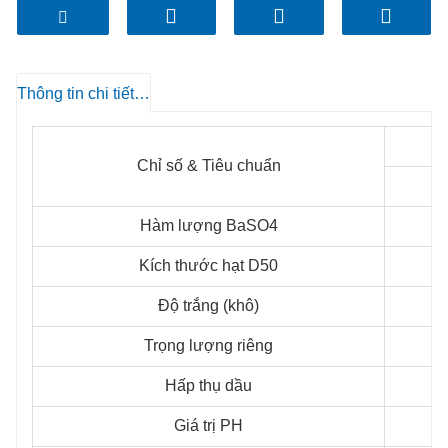
Thông tin chi tiết sản phẩm
Chỉ số & Tiêu chuẩn
Hàm lượng BaSO4
Kích thước hạt D50
Độ trắng (khô)
Trọng lượng riêng
Hấp thụ dầu
Giá trị PH