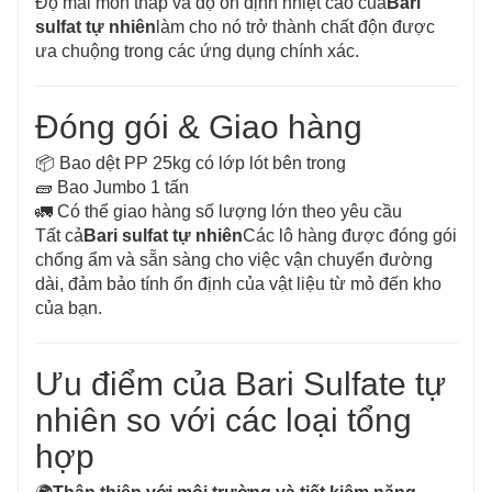
Độ mài mòn thấp và độ ổn định nhiệt cao của
Bari
sulfat tự nhiên
làm cho nó trở thành chất độn được
ưa chuộng trong các ứng dụng chính xác.
Đóng gói & Giao hàng
📦 Bao dệt PP 25kg có lớp lót bên trong
🧱 Bao Jumbo 1 tấn
🚛 Có thể giao hàng số lượng lớn theo yêu cầu
Tất cả
Bari sulfat tự nhiên
Các lô hàng được đóng gói
chống ẩm và sẵn sàng cho việc vận chuyển đường
dài, đảm bảo tính ổn định của vật liệu từ mỏ đến kho
của bạn.
Ưu điểm của Bari Sulfate tự
nhiên so với các loại tổng
hợp