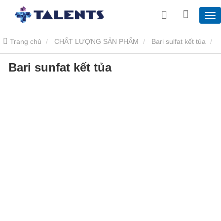
Trang chủ
CHẤT LƯỢNG SẢN PHẨM
Bari sulfat kết tủa
Bari sunfat kết tủa
Bari sunfat kết tủa