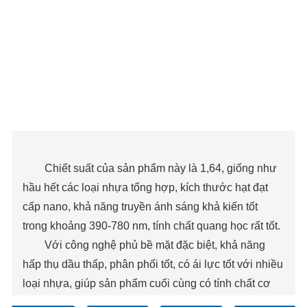
Chiết suất của sản phẩm này là 1,64, giống như
hầu hết các loại nhựa tổng hợp, kích thước hạt đạt
cấp nano, khả năng truyền ánh sáng khả kiến ​​tốt
trong khoảng 390-780 nm, tính chất quang học rất tốt.
Với công nghệ phủ bề mặt đặc biệt, khả năng
hấp thụ dầu thấp, phân phối tốt, có ái lực tốt với nhiều
loại nhựa, giúp sản phẩm cuối cùng có tính chất cơ
học tốt, cải thiện tỷ lệ chiết rót, giảm chi phí cuối cùng.