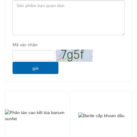
Mã xác nhận
gửi