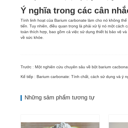
Ý nghĩa trong các cân nhắ
Tính linh hoạt của Barium carbonate làm cho nó không thể 
tiến. Tuy nhiên, điều quan trọng là phải xử lý nó một cách
toàn thích hợp, bao gồm cả việc sử dụng thiết bị bảo vệ và
về sức khỏe.
Trước : Một nghiên cứu chuyên sâu về bột barium cacbona
Kế tiếp : Barium carbonate: Tính chất, cách sử dụng và ý n
Những sảm phẩm tương tự