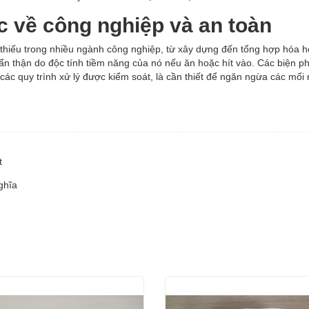
c về công nghiệp và an toàn
thiếu trong nhiều ngành công nghiệp, từ xây dựng đến tổng hợp hóa h
 cẩn thận do độc tính tiềm năng của nó nếu ăn hoặc hít vào. Các biện p
 các quy trình xử lý được kiểm soát, là cần thiết để ngăn ngừa các mối
t
ghĩa