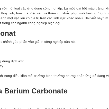
 với một loạt các ứng dụng công nghiệp. Là một loại bột màu trắng, k
, thủy tinh, hóa chất đặc sản và thậm chí khắc phục môi trường. Sự ổn
nh một vật liệu có giá trị trên các lĩnh vực khác nhau. Bài viết này tìm
t trong các ngành công nghiệp hiện đại.
bonat
ọc chính góp phần vào giá trị công nghiệp của nó:
 dung dịch axit
ảy
nh trong điều kiện môi trường bình thường nhưng phản ứng dễ dàng với
a Barium Carbonate