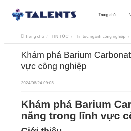
Trang chủ
Trang chủ
TIN TỨC
Tin tức ngành công nghiệp
Khám phá Barium Carbonate:
vực công nghiệp
2024/08/24 09:03
Khám phá Barium Car
năng trong lĩnh vực 
Giới thiệu